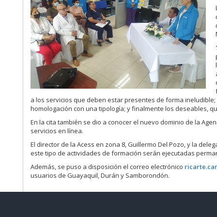
a los servicios que deben estar presentes de forma ineludible
homologación con una tipología; y finalmente los deseables, qu
En la cita también se dio a conocer el nuevo dominio de la Age
servicios en línea.
El director de la Acess en zona 8, Guillermo Del Pozo, y la del
este tipo de actividades de formación serán ejecutadas perma
Además, se puso a disposición el correo electrónico
ricarte.c
usuarios de Guayaquil, Durán y Samborondón.