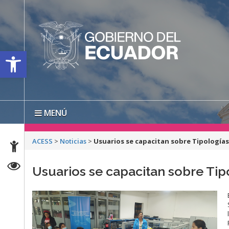
Open toolbar
MENÚ
ACESS
>
Noticias
>
Usuarios se capacitan sobre Tipologías
Usuarios se capacitan sobre Tip