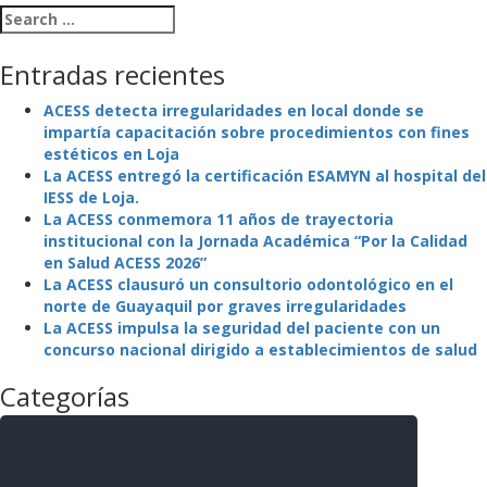
Search for:
Entradas recientes
ACESS detecta irregularidades en local donde se
impartía capacitación sobre procedimientos con fines
estéticos en Loja
La ACESS entregó la certificación ESAMYN al hospital del
IESS de Loja.
La ACESS conmemora 11 años de trayectoria
institucional con la Jornada Académica “Por la Calidad
en Salud ACESS 2026”
La ACESS clausuró un consultorio odontológico en el
norte de Guayaquil por graves irregularidades
La ACESS impulsa la seguridad del paciente con un
concurso nacional dirigido a establecimientos de salud
Categorías
La Agencia
La Institución
Mejora Regulatoria