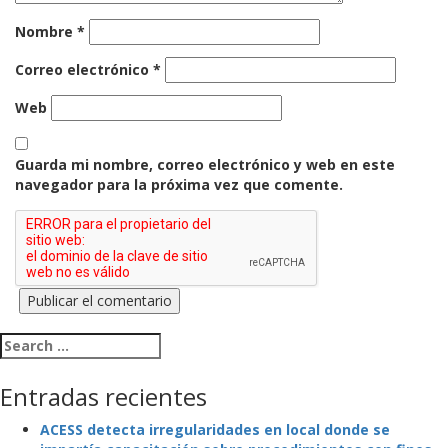
Nombre
*
Correo electrónico
*
Web
Guarda mi nombre, correo electrónico y web en este
navegador para la próxima vez que comente.
Search for:
Entradas recientes
ACESS detecta irregularidades en local donde se