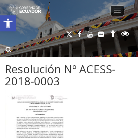
Toggle na
Open toolbar
Resolución Nº ACESS-
2018-0003