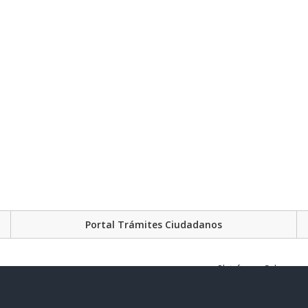
Portal Trámites Ciudadanos
Plataforma Gubernament