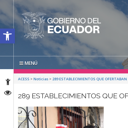
Open toolbar
MENÚ
ACESS
>
Noticias
>
289 ESTABLECIMIENTOS QUE OFERTABAN
289 ESTABLECIMIENTOS QUE O