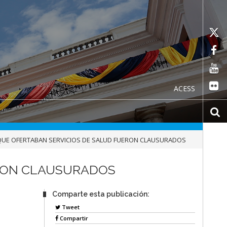
ACESS
 QUE OFERTABAN SERVICIOS DE SALUD FUERON CLAUSURADOS
ERON CLAUSURADOS
Comparte esta publicación:
Tweet
Compartir