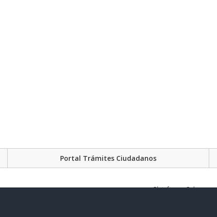
Portal Trámites Ciudadanos
Plataforma Gubernament