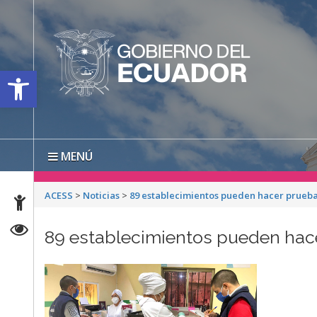
Open toolbar
MENÚ
ACESS
>
Noticias
>
89 establecimientos pueden hacer prueb
89 establecimientos pueden hac