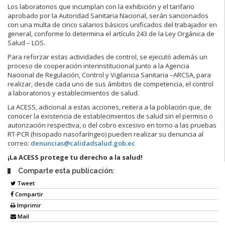
Los laboratorios que incumplan con la exhibición y el tarifario
aprobado por la Autoridad Sanitaria Nacional, serán sancionados
con una multa de cinco salarios básicos unificados del trabajador en
general, conforme lo determina el artículo 243 de la Ley Orgánica de
Salud – LOS.
Para reforzar estas actividades de control, se ejecutó además un
proceso de cooperación interinstitucional junto a la Agencia
Nacional de Regulación, Control y Vigilancia Sanitaria –ARCSA, para
realizar, desde cada uno de sus ámbitos de competencia, el control
a laboratorios y establecimientos de salud.
La ACESS, adicional a estas acciones, reitera a la población que, de
conocer la existencia de establecimientos de salud sin el permiso o
autorización respectiva, o del cobro excesivo en torno a las pruebas
RT-PCR (hisopado nasofaríngeo) pueden realizar su denuncia al
correo:
denuncias@calidadsalud.gob.ec
¡La ACESS protege tu derecho a la salud!
Comparte esta publicación:
Tweet
Compartir
Imprimir
Mail