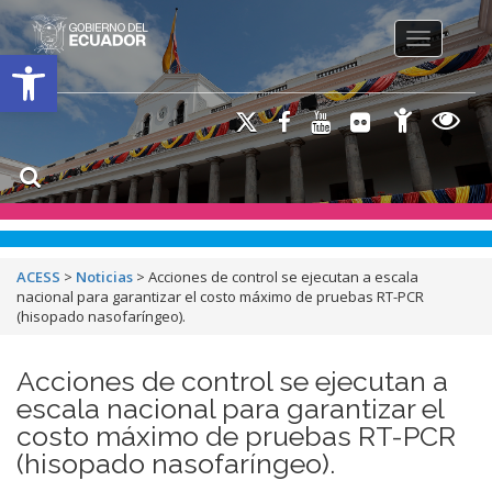
Toggle na
Open toolbar
ACESS
>
Noticias
>
Acciones de control se ejecutan a escala
nacional para garantizar el costo máximo de pruebas RT-PCR
(hisopado nasofaríngeo).
Acciones de control se ejecutan a
escala nacional para garantizar el
costo máximo de pruebas RT-PCR
(hisopado nasofaríngeo).