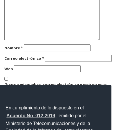
Nombre
*
Correo electrónico
*
Web
Guarda mi nombre, correo electrónico y web en este
navegador para la próxima vez que comente.
En cumplimiento de lo dispuesto en el
Acuerdo No. 012-2019
, emitido por el
Ministerio de Telecomunicaciones y de la