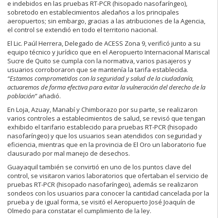
e indebidos en las pruebas RT-PCR (hisopado nasofaríngeo),
sobretodo en establecimientos aledaños a los principales
aeropuertos; sin embargo, gracias a las atribuciones de la Agencia,
el control se extendió en todo el territorio nacional.
El Lic. Paúl Herrera, Delegado de ACESS Zona 9, verificó junto a su
equipo técnico y jurídico que en el Aeropuerto Internacional Mariscal
Sucre de Quito se cumpla con la normativa, varios pasajeros y
usuarios corroboraron que se mantenía la tarifa establecida.
“Estamos comprometidos con la seguridad y salud de la ciudadanía,
actuaremos de forma efectiva para evitar la vulneración del derecho de la
población”
añadió.
En Loja, Azuay, Manabí y Chimborazo por su parte, se realizaron
varios controles a establecimientos de salud, se revisó que tengan
exhibido el tarifario establecido para pruebas RT-PCR (hisopado
nasofaríngeo) y que los usuarios sean atendidos con seguridad y
eficiencia, mientras que en la provincia de El Oro un laboratorio fue
clausurado por mal manejo de desechos.
Guayaquil también se convirtió en uno de los puntos clave del
control, se visitaron varios laboratorios que ofertaban el servicio de
pruebas RT-PCR (hisopado nasofaríngeo), además se realizaron
sondeos con los usuarios para conocer la cantidad cancelada por la
prueba y de igual forma, se visitó el Aeropuerto José Joaquín de
Olmedo para constatar el cumplimiento de la ley.