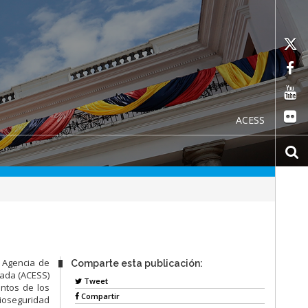
ACESS
 Agencia de
Comparte esta publicación:
gada (ACESS)
Tweet
entos de los
Compartir
bioseguridad