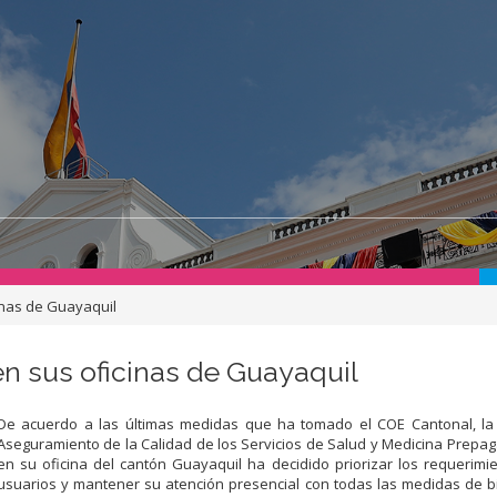
inas de Guayaquil
n sus oficinas de Guayaquil
De acuerdo a las últimas medidas que ha tomado el COE Cantonal, la
Aseguramiento de la Calidad de los Servicios de Salud y Medicina Prepa
en su oficina del cantón Guayaquil ha decidido priorizar los requerimi
usuarios y mantener su atención presencial con todas las medidas de 