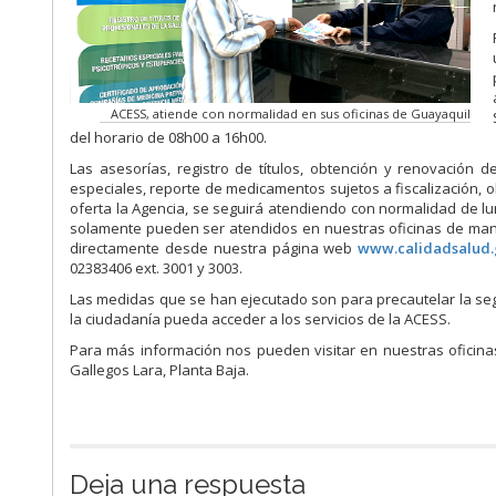
ACESS, atiende con normalidad en sus oficinas de Guayaquil
del horario de 08h00 a 16h00.
Las asesorías, registro de títulos, obtención y renovación 
especiales, reporte de medicamentos sujetos a fiscalización, o
oferta la Agencia, se seguirá atendiendo con normalidad de 
solamente pueden ser atendidos en nuestras oficinas de mane
directamente desde nuestra página web
www.calidadsalud.
02383406 ext. 3001 y 3003.
Las medidas que se han ejecutado son para precautelar la seg
la ciudadanía pueda acceder a los servicios de la ACESS.
Para más información nos pueden visitar en nuestras oficinas
Gallegos Lara, Planta Baja.
Deja una respuesta