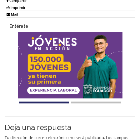
Compartir
Imprimir
Mail
Entérate
Deja una respuesta
Tu dirección de correo electrónico no será publicada.
Los campos