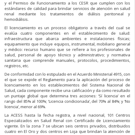
y el Permiso de Funcionamiento a los CESR que cumplen con los
estándares de calidad para brindar servicios de atención en salud
renal mediante los tratamientos de diálisis peritoneal y
hemodiálisis.
El licenciamiento es un proceso obligatorio a través del cual se
evalúa cuatro componentes en el establecimiento de salud:
infraestructura que abarca ambientes e instalaciones físicas;
equipamiento que incluye equipos, instrumental, mobiliario general
y médico: recurso humano que se refiere a los profesionales de
salud, personal de apoyo técnico y administrativo; y normativa
sanitaria que comprende manuales, protocolos, procedimientos,
registros, etc.
De conformidad con lo estipulado en el Acuerdo Ministerial 4915, con
el que se expide el Reglamento para la aplicación del proceso de
licenciamiento en los establecimientos del Sistema Nacional de
Salud, cada componente recibe una calificación y da como resultado
un puntaje global que determina tres acciones: ‘Sí licencia’ en el
rango del 85% al 100%; ‘Licencia condicionada’, del 70% al 84%; y ‘No
licencia’, menor al 69%.
La ACESS hasta la fecha registra, a nivel nacional, 101 Centros
Especializados en Salud Renal con Certificado de Licenciamiento
vigente. En la zona 7 se ubican seis centros privados, distribuidos
cuatro en El Oro y dos centros en Loja que brindan la atención de