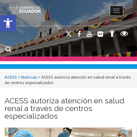
Toggle na
Open toolbar
ACESS
>
Noticias
>
ACESS autoriza atención en salud renal a través
de centros especializados
ACESS autoriza atención en salud
renal a través de centros
especializados