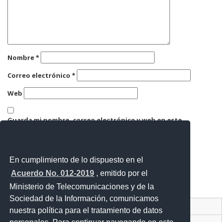
Nombre
*
Correo electrónico
*
Web
Guarda mi nombre, correo electrónico y web en este
navegador para la próxima vez que comente.
En cumplimiento de lo dispuesto en el
Acuerdo No. 012-2019
, emitido por el
Ministerio de Telecomunicaciones y de la
Sociedad de la Información, comunicamos
Contacto Ciudadano Digital
nuestra política para el tratamiento de datos