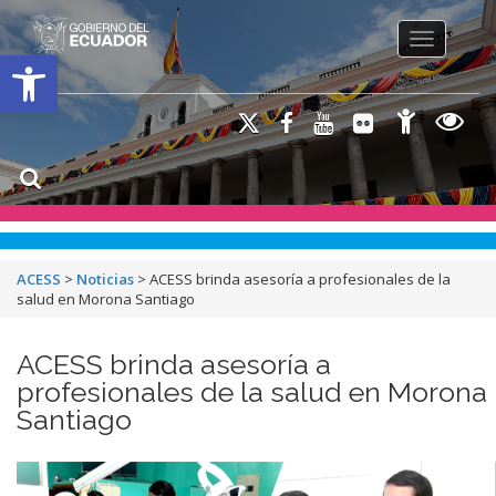
Toggle na
Open toolbar
ACESS
>
Noticias
>
ACESS brinda asesoría a profesionales de la
salud en Morona Santiago
ACESS brinda asesoría a
profesionales de la salud en Morona
Santiago