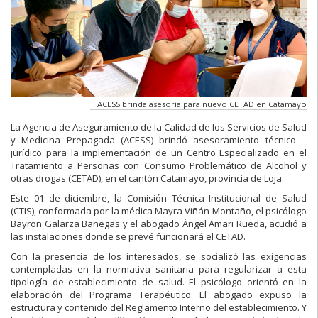
ACESS brinda asesoría para nuevo CETAD en Catamayo
La Agencia de Aseguramiento de la Calidad de los Servicios de Salud
y Medicina Prepagada (ACESS) brindó asesoramiento técnico –
jurídico para la implementación de un Centro Especializado en el
Tratamiento a Personas con Consumo Problemático de Alcohol y
otras drogas (CETAD), en el cantón Catamayo, provincia de Loja.
Este 01 de diciembre, la Comisión Técnica Institucional de Salud
(CTIS), conformada por la médica Mayra Viñán Montaño, el psicólogo
Bayron Galarza Banegas y el abogado Ángel Amari Rueda, acudió a
las instalaciones donde se prevé funcionará el CETAD.
Con la presencia de los interesados, se socializó las exigencias
contempladas en la normativa sanitaria para regularizar a esta
tipología de establecimiento de salud. El psicólogo orientó en la
elaboración del Programa Terapéutico. El abogado expuso la
estructura y contenido del Reglamento Interno del establecimiento. Y