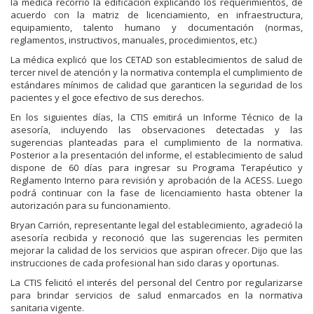
la médica recorrió la edificación explicando los requerimientos, de
acuerdo con la matriz de licenciamiento, en infraestructura,
equipamiento, talento humano y documentación (normas,
reglamentos, instructivos, manuales, procedimientos, etc.)
La médica explicó que los CETAD son establecimientos de salud de
tercer nivel de atención y la normativa contempla el cumplimiento de
estándares mínimos de calidad que garanticen la seguridad de los
pacientes y el goce efectivo de sus derechos.
En los siguientes días, la CTIS emitirá un Informe Técnico de la
asesoría, incluyendo las observaciones detectadas y las
sugerencias planteadas para el cumplimiento de la normativa.
Posterior a la presentación del informe, el establecimiento de salud
dispone de 60 días para ingresar su Programa Terapéutico y
Reglamento Interno para revisión y aprobación de la ACESS. Luego
podrá continuar con la fase de licenciamiento hasta obtener la
autorización para su funcionamiento.
Bryan Carrión, representante legal del establecimiento, agradeció la
asesoría recibida y reconoció que las sugerencias les permiten
mejorar la calidad de los servicios que aspiran ofrecer. Dijo que las
instrucciones de cada profesional han sido claras y oportunas.
La CTIS felicitó el interés del personal del Centro por regularizarse
para brindar servicios de salud enmarcados en la normativa
sanitaria vigente.