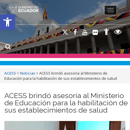
Toggle na
Open toolbar
ACESS
>
Noticias
>
ACESS brindó asesoría al Ministerio de
Educación para la habilitación de sus establecimientos de salud
ACESS brindó asesoría al Ministerio
de Educación para la habilitación de
sus establecimientos de salud