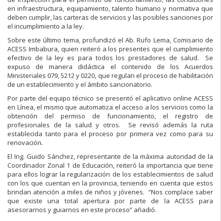
en infraestructura, equipamiento, talento humano y normativa que
deben cumplir, las carteras de servicios y las posibles sanciones por
el incumplimiento a la ley.
Sobre este último tema, profundizó el Ab. Rufo Lema, Comisario de
ACESS Imbabura, quien reiteró a los presentes que el cumplimiento
efectivo de la ley es para todos los prestadores de salud. Se
expuso de manera didáctica el contenido de los Acuerdos
Ministeriales 079, 5212 y 0220, que regulan el proceso de habilitación
de un establecimiento y el ámbito sancionatorio.
Por parte del equipo técnico se presentó el aplicativo online ACESS
en Línea, el mismo que automatiza el acceso a los servicios como la
obtención del permiso de funcionamiento, el registro de
profesionales de la salud y otros. Se revisó además la ruta
establecida tanto para el proceso por primera vez como para su
renovación.
El Ing. Guido Sánchez, representante de la máxima autoridad de la
Coordinador Zonal 1 de Educación, reiteró la importancia que tiene
para ellos lograr la regularización de los establecimientos de salud
con los que cuentan en la provincia, teniendo en cuenta que estos
brindan atención a miles de niños y jóvenes. “Nos complace saber
que existe una total apertura por parte de la ACESS para
asesorarnos y guiarnos en este proceso” añadió.