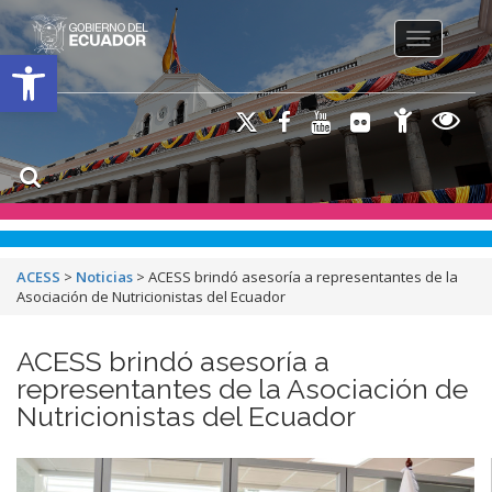
Toggle na
Open toolbar
ACESS
>
Noticias
>
ACESS brindó asesoría a representantes de la
Asociación de Nutricionistas del Ecuador
ACESS brindó asesoría a
representantes de la Asociación de
Nutricionistas del Ecuador