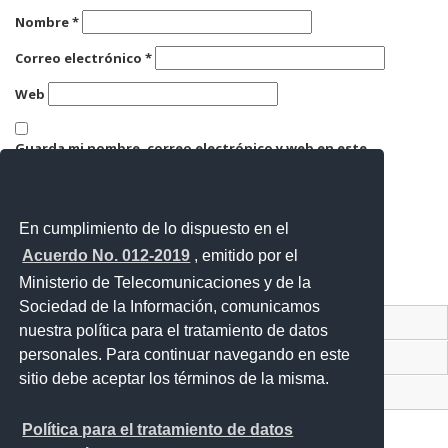
Nombre
*
Correo electrónico
*
Web
Guarda mi nombre, correo electrónico y web en este
navegador para la próxima vez que comente.
En cumplimiento de lo dispuesto en el
Acuerdo No. 012-2019
, emitido por el
Ministerio de Telecomunicaciones y de la
Sociedad de la Información, comunicamos
Contacto Ciudadano Digital
nuestra política para el tratamiento de datos
personales. Para continuar navegando en este
Portal Trámites Ciudadanos
sitio debe aceptar los términos de la misma.
Sistema Nacional de Información (SNI)
Política para el tratamiento de datos