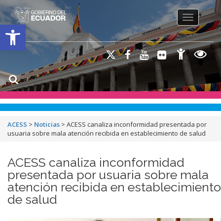
Toggle na
Open toolbar
ACESS
>
Noticias
>
ACESS canaliza inconformidad presentada por
usuaria sobre mala atención recibida en establecimiento de salud
ACESS canaliza inconformidad
presentada por usuaria sobre mala
atención recibida en establecimiento
de salud