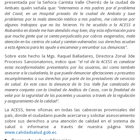
presentada por la Señora Carmita Valle Cherréz de la ciudad de
Ambato quién señala que:
“Internamos a mis padres por el problema
del Covid, en un Hospital privado de la ciudad de Ambato y tuve
problemas por la mala atención médica a mis padres, me cobraron por
algunos trabajaos que no los hicieron. Yo he acudido a la ACESS a
Riobamba en donde me han atendido muy bien, doy esta información para
que mucha gente que se sienta perjudicada por cobros exagerados, mala
atención en los centros de salud y sientan vulnerados sus derechos acudan
a esta Agencia para les ayude a encaminar y enrumbar sus denuncias”.
Sobre este hecho la Mgs. Raquel Balladares, Directora Zonal 3de
Procesos Sancionatorios, indico que: “
el rol de la ACESS es canalizar
estas inconformidades presentados por los usuarios, así como también
asesorar a la ciudadanía, la que puede denunciar afectaciones o presuntos
incumplimientos a sus derechos por parte de
los prestadores de servicios
de salud. En este caso la denuncia de la Sra. Valle fue canalizada de
manera conjunta con la Unidad de Análisis de Casos, con la finalidad de
velar
por la seguridad de los pacientes y usuarios a través de la regulación
y aseguramiento de la calidad”.
La ACESS, tiene oficinas en todas las cabeceras provinciales del
país, donde el ciudadano puede acercarse y solicitar asesoramiento
sobre sus derechos a una atención de calidad en el sistema de
salud o informarse a través de nuestra página Web
www.calidadsalud.gob.ec
.