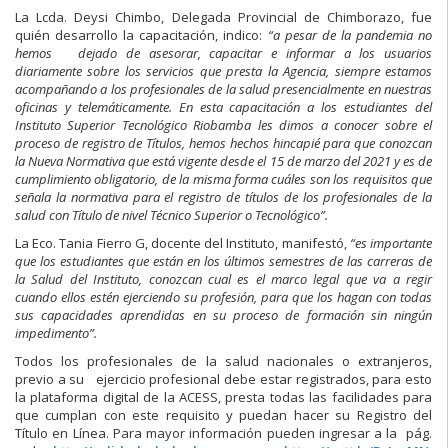
La Lcda. Deysi Chimbo, Delegada Provincial de Chimborazo, fue
quién desarrollo la capacitación, indico:
“a pesar de la pandemia no
hemos dejado de asesorar, capacitar e informar a los usuarios
diariamente sobre los servicios que presta la Agencia, siempre estamos
acompañando a los profesionales de la salud presencialmente en nuestras
oficinas y telemáticamente. En esta capacitación a los estudiantes del
Instituto Superior Tecnológico Riobamba les dimos a conocer sobre el
proceso de registro de Títulos, hemos hechos hincapié para que conozcan
la Nueva Normativa que está vigente desde el 15 de marzo del 2021 y es de
cumplimiento obligatorio, de la misma forma cuáles son los requisitos que
señala la normativa para el registro de títulos de los profesionales de la
salud con Título de nivel Técnico Superior o Tecnológico”.
La Eco. Tania Fierro G, docente del Instituto, manifestó,
“es importante
que los estudiantes que están en los últimos semestres de las carreras de
la Salud del Instituto, conozcan cual es el marco legal que va a regir
cuando ellos estén ejerciendo su profesión, para que los hagan con todas
sus capacidades aprendidas en su proceso de formación sin ningún
impedimento”.
Todos los profesionales de la salud nacionales o extranjeros,
previo a su ejercicio profesional debe estar registrados, para esto
la plataforma digital de la ACESS, presta todas las facilidades para
que cumplan con este requisito y puedan hacer su Registro del
Título en Línea. Para mayor información pueden ingresar a la pág.