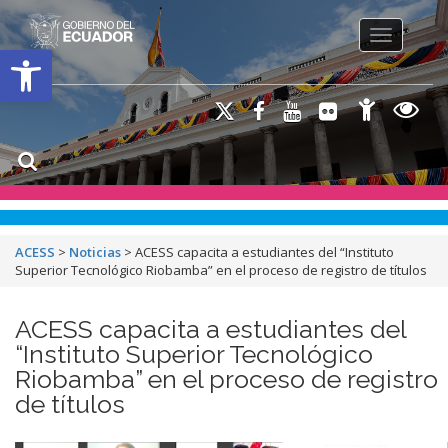
Toggle na
Open toolbar
ACESS
>
Noticias
>
ACESS capacita a estudiantes del “Instituto
Superior Tecnológico Riobamba” en el proceso de registro de títulos
ACESS capacita a estudiantes del
“Instituto Superior Tecnológico
Riobamba” en el proceso de registro
de títulos