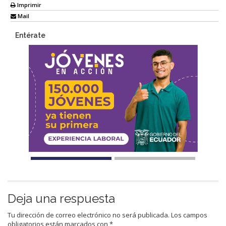
Imprimir
Mail
Entérate
Deja una respuesta
Tu dirección de correo electrónico no será publicada.
Los campos
obligatorios están marcados con
*