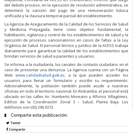
del debido proceso, en la ejecución de resolución administrativa, se
determinó la sanción del pago de una remuneración básica
unificada y la clausura temporal-parcial del establecimiento.
La Agencia de Aseguramiento de la Calidad de los Servicios de Salud
y Medicina Prepagada, tiene como objetivo fundamental, la
habilitación, vigilancia y control de los establecimientos de salud y la
ejecución de procesos sancionatorios en casos de faltas a la Ley
Orgánica de Salud. El personal técnico y jurídico de la ACESS trabaja
diariamente para garantizar la calidad de los establecimientos que
brindan servicios de salud a pacientes y usuarios.
Se informa a la ciudadanía, los canales de contacto ciudadano en el
caso de presentar una denuncia. La Agencia cuenta con un Página
Web
www.calidadsalud.gob.ec
, a la que pueden acceder los
usuarios para llenar un formulario y escribir su requerimiento.
Adicionalmente, la población también puede acudir a nuestras
oficinas en todo el territorio nacional. En Riobamba, el personal está
ubicado en las calles Av. Humberto Moreano y Alfonso Villagómez,
Edificio de la Coordinación Zonal 3 – Salud, Planta Baja. Los
teléfonos son (03) 296 0372.
Comparte esta publicación:
Tweet
Compartir