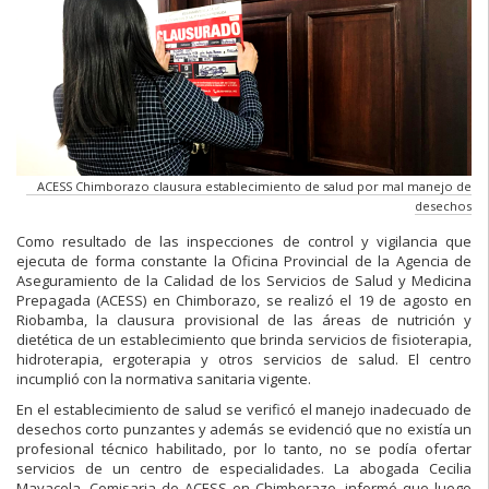
ACESS Chimborazo clausura establecimiento de salud por mal manejo de
desechos
Como resultado de las inspecciones de control y vigilancia que
ejecuta de forma constante la Oficina Provincial de la Agencia de
Aseguramiento de la Calidad de los Servicios de Salud y Medicina
Prepagada (ACESS) en Chimborazo, se realizó el 19 de agosto en
Riobamba, la clausura provisional de las áreas de nutrición y
dietética de un establecimiento que brinda servicios de fisioterapia,
hidroterapia, ergoterapia y otros servicios de salud. El centro
incumplió con la normativa sanitaria vigente.
En el establecimiento de salud se verificó el manejo inadecuado de
desechos corto punzantes y además se evidenció que no existía un
profesional técnico habilitado, por lo tanto, no se podía ofertar
servicios de un centro de especialidades. La abogada Cecilia
Mayacela, Comisaria de ACESS en Chimborazo, informó que luego