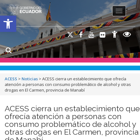
Toggle na
Open toolbar
ACESS
>
Noticias
>
ACESS cierra un establecimiento que ofrecía
atención a personas con consumo problemático de alcohol y otras
drogas en El Carmen, provincia de Manabí
ACESS cierra un establecimiento que
ofrecía atención a personas con
consumo problemático de alcohol y
otras drogas en El Carmen, provincia
de Manabí