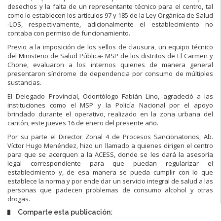
desechos y la falta de un representante técnico para el centro, tal
como lo establecen los artículos 97 y 185 de la Ley Orgánica de Salud
-LOS, respectivamente, adicionalmente el establecimiento no
contaba con permiso de funcionamiento.
Previo a la imposición de los sellos de clausura, un equipo técnico
del Ministerio de Salud Pública- MSP de los distritos de El Carmen y
Chone, evaluaron a los internos quienes de manera general
presentaron síndrome de dependencia por consumo de múltiples
sustancias.
El Delegado Provincial, Odontólogo Fabián Lino, agradeció a las
instituciones como el MSP y la Policía Nacional por el apoyo
brindado durante el operativo, realizado en la zona urbana del
cantón, este jueves 16 de enero del presente año.
Por su parte el Director Zonal 4 de Procesos Sancionatorios, Ab.
Víctor Hugo Menéndez, hizo un llamado a quienes dirigen el centro
para que se acerquen a la ACESS, donde se les dará la asesoría
legal correspondiente para que puedan regularizar el
establecimiento y, de esa manera se pueda cumplir con lo que
establece la norma y por ende dar un servicio integral de salud a las
personas que padecen problemas de consumo alcohol y otras
drogas.
Comparte esta publicación: