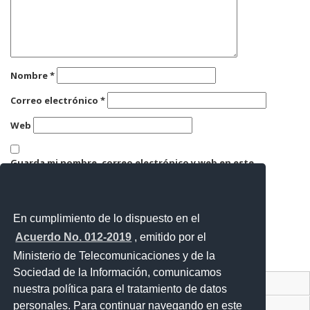
Nombre
*
Correo electrónico
*
Web
Guarda mi nombre, correo electrónico y web en este
navegador para la próxima vez que comente.
En cumplimiento de lo dispuesto en el
Acuerdo No. 012-2019
, emitido por el
Ministerio de Telecomunicaciones y de la
Sociedad de la Información, comunicamos
Contacto Ciudadano Digital
nuestra política para el tratamiento de datos
personales. Para continuar navegando en este
Portal Trámites Ciudadanos