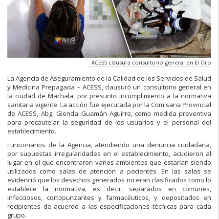
ACESS clausura consultorio general en El Oro
La Agencia de Aseguramiento de la Calidad de los Servicios de Salud
y Medicina Prepagada – ACESS, clausuró un consultorio general en
la ciudad de Machala, por presunto incumplimiento a la normativa
sanitaria vigente. La acción fue ejecutada por la Comisaria Provincial
de ACESS, Abg. Glenda Guamán Aguirre, como medida preventiva
para precautelar la seguridad de los usuarios y el personal del
establecimiento.
Funcionarios de la Agencia, atendiendo una denuncia ciudadana,
por supuestas irregularidades en el establecimiento, acudieron al
lugar en el que encontraron varios ambientes que estarían siendo
utilizados como salas de atención a pacientes. En las salas se
evidenció que los desechos generados no eran clasificados como lo
establece la normativa, es decir, separados en comunes,
infecciosos, cortopunzantes y farmacéuticos, y depositados en
recipientes de acuerdo a las especificaciones técnicas para cada
grupo.