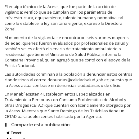
El equipo técnico de la Acess, que fue parte de la acción de
vigilancia; verificó que se cumplan con los parámetros de
infraestructura, equipamiento, talento humano y normativa, tal
como lo establece la ley sanitaria vigente, expreso la Directora
Zonal.
Al momento de la vigilancia se encontraron seis varones mayores
de edad, quienes fueron evaluados por profesionales de salud y
también se les ofertó el servicio de tratamiento ambulatorio o
residencial que tiene el Ministerio de Salud Pública, informó la
Comisaria Provincial, quien agregó que se contó con el apoyo de la
Policía Nacional.
Las autoridades conminan a la población a denunciar estos centros
clandestinos al correo denuncias@calidadsalud.gob.ec, puesto que
la Acess actúa con base en denuncias ciudadanas o de oficio.
En Manabí existen 4 Establecimientos Especializados en
Tratamiento a Personas con Consumo Problemático de Alcohol y
otras Drogas (CETAD) que cuentan con licenciamiento otorgado por
la Acess. Mientras que Santo Domingo de los Tsáchilas tiene un
CETAD para adolescentes habilitado por la Agencia.
Comparte esta publicación:
Tweet