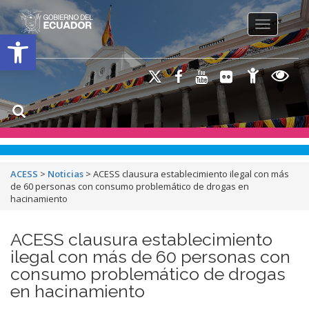
Toggle na
Open toolbar
ACESS
>
Noticias
>
ACESS clausura establecimiento ilegal con más
de 60 personas con consumo problemático de drogas en
hacinamiento
ACESS clausura establecimiento
ilegal con más de 60 personas con
consumo problemático de drogas
en hacinamiento