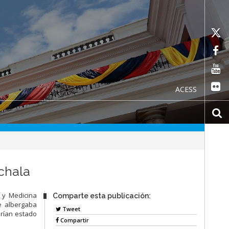
ACESS
chala
 y Medicina
Comparte esta publicación:
e albergaba
Tweet
rían estado
Compartir