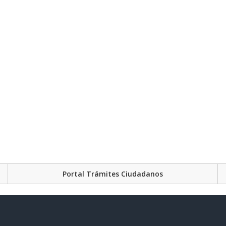
Portal Trámites Ciudadanos
Plataforma Gubernament