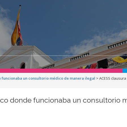
e funcionaba un consultorio médico de manera ilegal
>
ACESS clausura 
ico donde funcionaba un consultorio 