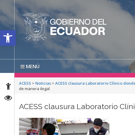
Open toolbar
MENÚ
ACESS
>
Noticias
>
ACESS clausura Laboratorio Clínico dond
de manera ilegal
ACESS clausura Laboratorio Clín