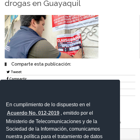
drogas en Guayaquil
Comparte esta publicación:
Tweet
Compartir
Imprimir
Mail
En cumplimiento de lo dispuesto en el
Entérate
Acuerdo No. 012-2019
, emitido por el
Ministerio de Telecomunicaciones y de la
Sociedad de la Información, comunicamos
Contacto Ciudadano Digital
nuestra política para el tratamiento de datos