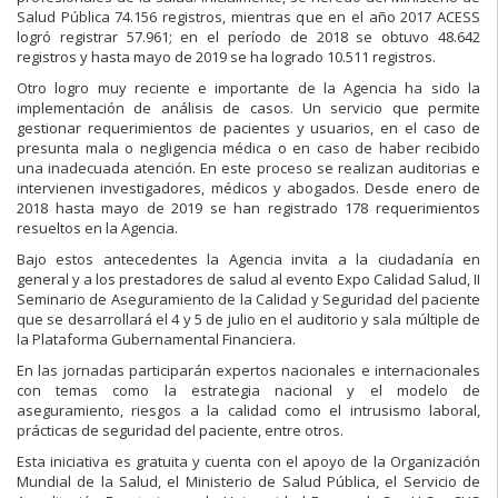
Salud Pública 74.156 registros, mientras que en el año 2017 ACESS
logró registrar 57.961; en el período de 2018 se obtuvo 48.642
registros y hasta mayo de 2019 se ha logrado 10.511 registros.
Otro logro muy reciente e importante de la Agencia ha sido la
implementación de análisis de casos. Un servicio que permite
gestionar requerimientos de pacientes y usuarios, en el caso de
presunta mala o negligencia médica o en caso de haber recibido
una inadecuada atención. En este proceso se realizan auditorias e
intervienen investigadores, médicos y abogados. Desde enero de
2018 hasta mayo de 2019 se han registrado 178 requerimientos
resueltos en la Agencia.
Bajo estos antecedentes la Agencia invita a la ciudadanía en
general y a los prestadores de salud al evento Expo Calidad Salud, II
Seminario de Aseguramiento de la Calidad y Seguridad del paciente
que se desarrollará el 4 y 5 de julio en el auditorio y sala múltiple de
la Plataforma Gubernamental Financiera.
En las jornadas participarán expertos nacionales e internacionales
con temas como la estrategia nacional y el modelo de
aseguramiento, riesgos a la calidad como el intrusismo laboral,
prácticas de seguridad del paciente, entre otros.
Esta iniciativa es gratuita y cuenta con el apoyo de la Organización
Mundial de la Salud, el Ministerio de Salud Pública, el Servicio de