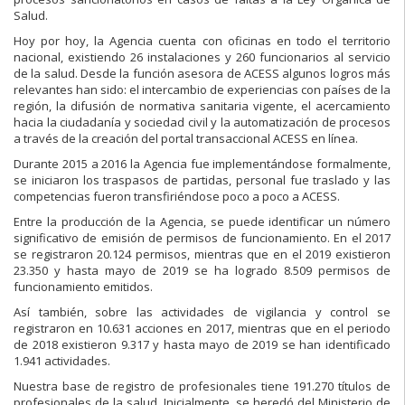
Salud.
Hoy por hoy, la Agencia cuenta con oficinas en todo el territorio
nacional, existiendo 26 instalaciones y 260 funcionarios al servicio
de la salud. Desde la función asesora de ACESS algunos logros más
relevantes han sido: el intercambio de experiencias con países de la
región, la difusión de normativa sanitaria vigente, el acercamiento
hacia la ciudadanía y sociedad civil y la automatización de procesos
a través de la creación del portal transaccional ACESS en línea.
Durante 2015 a 2016 la Agencia fue implementándose formalmente,
se iniciaron los traspasos de partidas, personal fue traslado y las
competencias fueron transfiriéndose poco a poco a ACESS.
Entre la producción de la Agencia, se puede identificar un número
significativo de emisión de permisos de funcionamiento. En el 2017
se registraron 20.124 permisos, mientras que en el 2019 existieron
23.350 y hasta mayo de 2019 se ha logrado 8.509 permisos de
funcionamiento emitidos.
Así también, sobre las actividades de vigilancia y control se
registraron en 10.631 acciones en 2017, mientras que en el periodo
de 2018 existieron 9.317 y hasta mayo de 2019 se han identificado
1.941 actividades.
Nuestra base de registro de profesionales tiene 191.270 títulos de
profesionales de la salud. Inicialmente, se heredó del Ministerio de