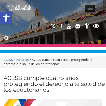
Toggle na
Open toolbar
ACESS
>
Noticias
>
ACESS cumple cuatro años protegiendo el
derecho a la salud de los ecuatorianos
ACESS cumple cuatro años
protegiendo el derecho a la salud de
los ecuatorianos