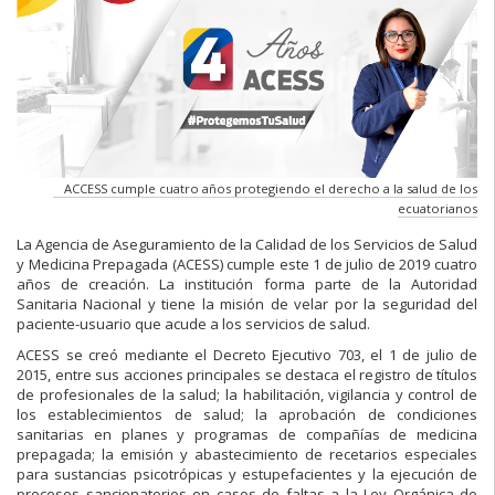
ACCESS cumple cuatro años protegiendo el derecho a la salud de los
ecuatorianos
La Agencia de Aseguramiento de la Calidad de los Servicios de Salud
y Medicina Prepagada (ACESS) cumple este 1 de julio de 2019 cuatro
años de creación. La institución forma parte de la Autoridad
Sanitaria Nacional y tiene la misión de velar por la seguridad del
paciente-usuario que acude a los servicios de salud.
ACESS se creó mediante el Decreto Ejecutivo 703, el 1 de julio de
2015, entre sus acciones principales se destaca el registro de títulos
de profesionales de la salud; la habilitación, vigilancia y control de
los establecimientos de salud; la aprobación de condiciones
sanitarias en planes y programas de compañías de medicina
prepagada; la emisión y abastecimiento de recetarios especiales
para sustancias psicotrópicas y estupefacientes y la ejecución de
procesos sancionatorios en casos de faltas a la Ley Orgánica de