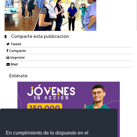
Comparte esta publicación:
Tweet
Compartir
Imprimir
Mail
Entérate
En cumplimiento de lo dispuesto en el