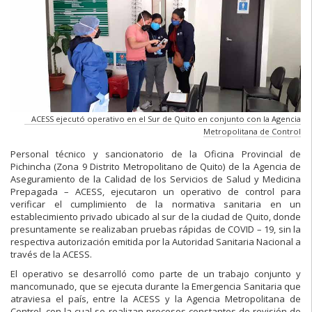
ACESS ejecutó operativo en el Sur de Quito en conjunto con la Agencia
Metropolitana de Control
Personal técnico y sancionatorio de la Oficina Provincial de
Pichincha (Zona 9 Distrito Metropolitano de Quito) de la Agencia de
Aseguramiento de la Calidad de los Servicios de Salud y Medicina
Prepagada – ACESS, ejecutaron un operativo de control para
verificar el cumplimiento de la normativa sanitaria en un
establecimiento privado ubicado al sur de la ciudad de Quito, donde
presuntamente se realizaban pruebas rápidas de COVID – 19, sin la
respectiva autorización emitida por la Autoridad Sanitaria Nacional a
través de la ACESS.
El operativo se desarrolló como parte de un trabajo conjunto y
mancomunado, que se ejecuta durante la Emergencia Sanitaria que
atraviesa el país, entre la ACESS y la Agencia Metropolitana de
Control, con la cual se realizan procesos constantes de revisión de