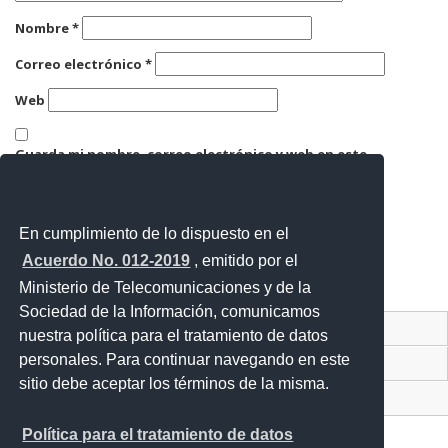
Nombre
*
Correo electrónico
*
Web
Guarda mi nombre, correo electrónico y web en este
navegador para la próxima vez que comente.
En cumplimiento de lo dispuesto en el
Acuerdo No. 012-2019
, emitido por el
Ministerio de Telecomunicaciones y de la
Sociedad de la Información, comunicamos
Contacto Ciudadano Digital
nuestra política para el tratamiento de datos
personales. Para continuar navegando en este
Portal Trámites Ciudadanos
sitio debe aceptar los términos de la misma.
Sistema Nacional de Información (SNI)
Política para el tratamiento de datos