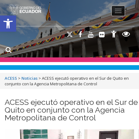
Toggle na
Open toolbar
ACESS
>
Noticias
>
ACESS ejecutó operativo en el Sur de Quito en
conjunto con la Agencia Metropolitana de Control
ACESS ejecutó operativo en el Sur de
Quito en conjunto con la Agencia
Metropolitana de Control