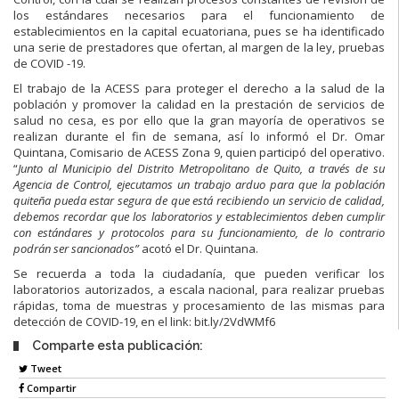
los estándares necesarios para el funcionamiento de
establecimientos en la capital ecuatoriana, pues se ha identificado
una serie de prestadores que ofertan, al margen de la ley, pruebas
de COVID -19.
El trabajo de la ACESS para proteger el derecho a la salud de la
población y promover la calidad en la prestación de servicios de
salud no cesa, es por ello que la gran mayoría de operativos se
realizan durante el fin de semana, así lo informó el Dr. Omar
Quintana, Comisario de ACESS Zona 9, quien participó del operativo.
“
Junto al Municipio del Distrito Metropolitano de Quito, a través de su
Agencia de Control, ejecutamos un trabajo arduo para que la población
quiteña pueda estar segura de que está recibiendo un servicio de calidad,
debemos recordar que los laboratorios y establecimientos deben cumplir
con estándares y protocolos para su funcionamiento, de lo contrario
podrán ser sancionados”
acotó el Dr. Quintana.
Se recuerda a toda la ciudadanía, que pueden verificar los
laboratorios autorizados, a escala nacional, para realizar pruebas
rápidas, toma de muestras y procesamiento de las mismas para
detección de COVID-19, en el link: bit.ly/2VdWMf6
Comparte esta publicación:
Tweet
Compartir