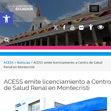
Toggle na
Open toolbar
ACESS
>
Noticias
>
ACESS emite licenciamiento a Centro de Salud
Renal en Montecristi
ACESS emite licenciamiento a Centro
de Salud Renal en Montecristi