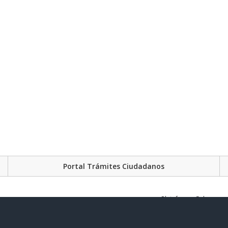
Portal Trámites Ciudadanos
Plataforma Gubernament