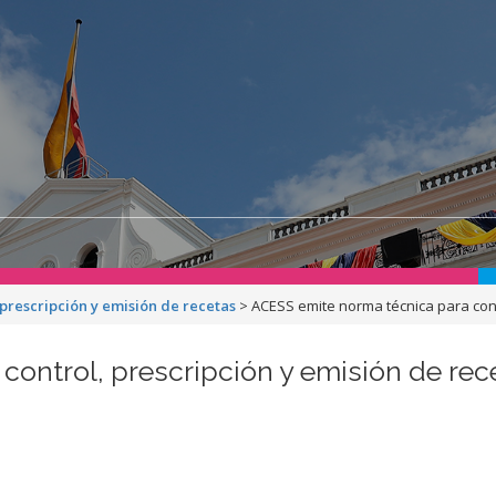
prescripción y emisión de recetas
>
ACESS emite norma técnica para cont
ontrol, prescripción y emisión de rec