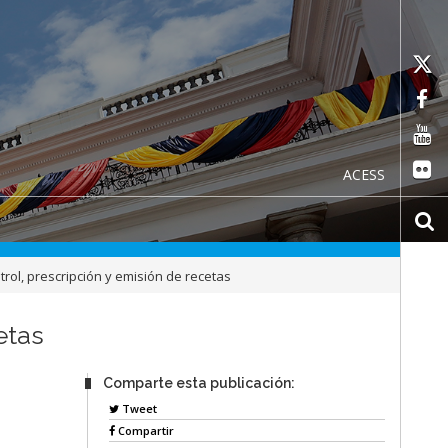
ACESS
rol, prescripción y emisión de recetas
etas
Comparte esta publicación:
Tweet
Compartir