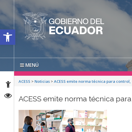
Open toolbar
MENÚ
ACESS
>
Noticias
>
ACESS emite norma técnica para control, 
ACESS emite norma técnica para c