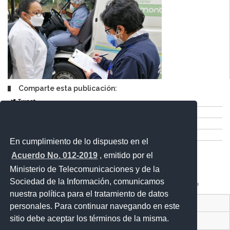
Comparte esta publicación:
Tweet
Compartir
Imprimir
Mail
En cumplimiento de lo dispuesto en el
Entérate
Acuerdo No. 012-2019
, emitido por el
Ministerio de Telecomunicaciones y de la
Sociedad de la Información, comunicamos
nuestra política para el tratamiento de datos
Contacto Ciudadano Digital
personales. Para continuar navegando en este
sitio debe aceptar los términos de la misma.
Portal Trámites Ciudadanos