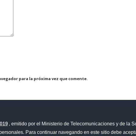
avegador para la próxima vez que comente.
2019
, emitido por el Ministerio de Telecomunicaciones y de la S
Portal Trámites Ciudadanos
personales. Para continuar navegando en este sitio debe acepta