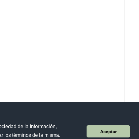
ociedad de la Información,
Sistema Nacional de Información (SNI)
Aceptar
r los términos de la misma.