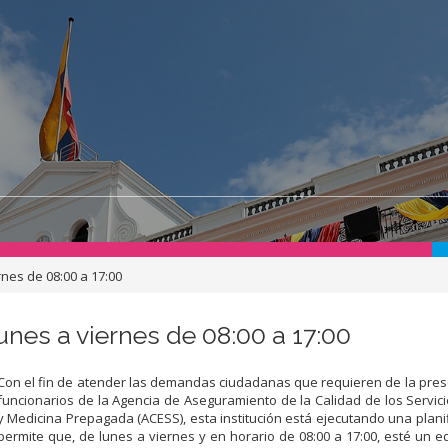
nes de 08:00 a 17:00
unes a viernes de 08:00 a 17:00
Con el fin de atender las demandas ciudadanas que requieren de la pres
funcionarios de la Agencia de Aseguramiento de la Calidad de los Servic
y Medicina Prepagada (ACESS), esta institución está ejecutando una plani
permite que, de lunes a viernes y en horario de 08:00 a 17:00, esté un e