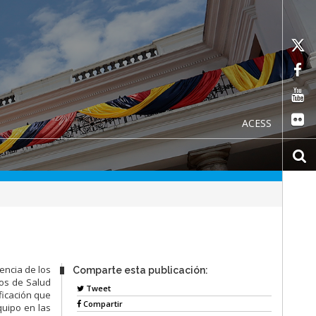
ACESS
encia de los
Comparte esta publicación:
ios de Salud
Tweet
ficación que
Compartir
quipo en las