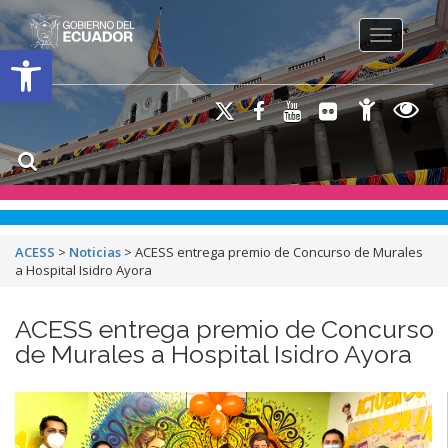
Toggle na
Open toolbar
ACESS
>
Noticias
>
ACESS entrega premio de Concurso de Murales
a Hospital Isidro Ayora
ACESS entrega premio de Concurso
de Murales a Hospital Isidro Ayora