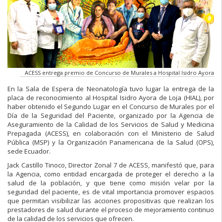
ACESS entrega premio de Concurso de Murales a Hospital Isidro Ayora
En la Sala de Espera de Neonatología tuvo lugar la entrega de la
placa de reconocimiento al Hospital Isidro Ayora de Loja (HIAL), por
haber obtenido el Segundo Lugar en el Concurso de Murales por el
Día de la Seguridad del Paciente, organizado por la Agencia de
Aseguramiento de la Calidad de los Servicios de Salud y Medicina
Prepagada (ACESS), en colaboración con el Ministerio de Salud
Pública (MSP) y la Organización Panamericana de la Salud (OPS),
sede Ecuador.
Jack Castillo Tinoco, Director Zonal 7 de ACESS, manifestó que, para
la Agencia, como entidad encargada de proteger el derecho a la
salud de la población, y que tiene como misión velar por la
seguridad del paciente, es de vital importancia promover espacios
que permitan visibilizar las acciones propositivas que realizan los
prestadores de salud durante el proceso de mejoramiento continuo
de la calidad de los servicios que ofrecen.