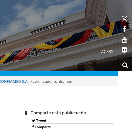
ACESS
 CONFIAMED S.A.
>
certificado_confiamed
Comparte esta publicación:
Tweet
Compartir