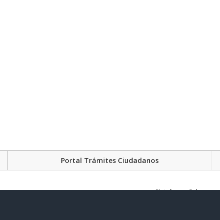
Portal Trámites Ciudadanos
Plataforma Gubernament