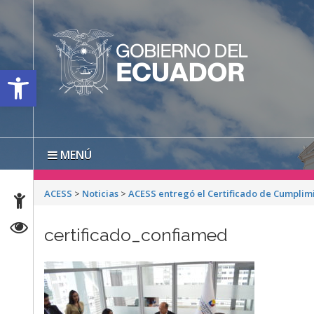
Open toolbar
MENÚ
ACESS
>
Noticias
>
ACESS entregó el Certificado de Cumplim
certificado_confiamed