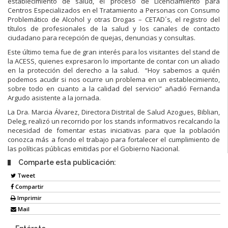
establecimiento de salud, el proceso de Licenciamiento para
Centros Especializados en el Tratamiento a Personas con Consumo
Problemático de Alcohol y otras Drogas – CETAD´s, el registro del
títulos de profesionales de la salud y los canales de contacto
ciudadano para recepción de quejas, denuncias y consultas.
Este último tema fue de gran interés para los visitantes del stand de
la ACESS, quienes expresaron lo importante de contar con un aliado
en la protección del derecho a la salud. “Hoy sabemos a quién
podemos acudir si nos ocurre un problema en un establecimiento,
sobre todo en cuanto a la calidad del servicio” añadió Fernanda
Argudo asistente a la jornada.
La Dra. Marcia Álvarez, Directora Distrital de Salud Azogues, Biblian,
Deleg, realizó un recorrido por los stands informativos recalcando la
necesidad de fomentar estas iniciativas para que la población
conozca más a fondo el trabajo para fortalecer el cumplimiento de
las políticas públicas emitidas por el Gobierno Nacional.
Comparte esta publicación:
Tweet
Compartir
Imprimir
Mail