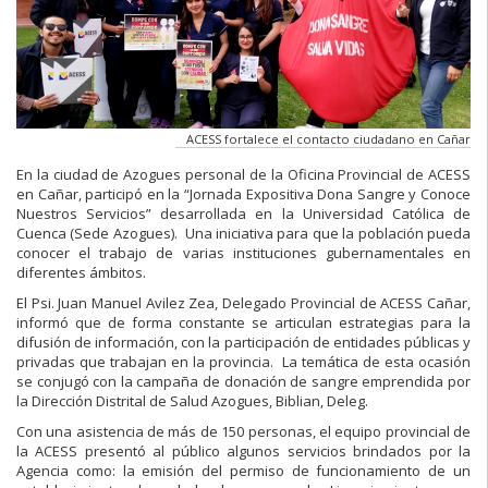
ACESS fortalece el contacto ciudadano en Cañar
En la ciudad de Azogues personal de la Oficina Provincial de ACESS
en Cañar, participó en la “Jornada Expositiva Dona Sangre y Conoce
Nuestros Servicios” desarrollada en la Universidad Católica de
Cuenca (Sede Azogues). Una iniciativa para que la población pueda
conocer el trabajo de varias instituciones gubernamentales en
diferentes ámbitos.
El Psi. Juan Manuel Avilez Zea, Delegado Provincial de ACESS Cañar,
informó que de forma constante se articulan estrategias para la
difusión de información, con la participación de entidades públicas y
privadas que trabajan en la provincia. La temática de esta ocasión
se conjugó con la campaña de donación de sangre emprendida por
la Dirección Distrital de Salud Azogues, Biblian, Deleg.
Con una asistencia de más de 150 personas, el equipo provincial de
la ACESS presentó al público algunos servicios brindados por la
Agencia como: la emisión del permiso de funcionamiento de un