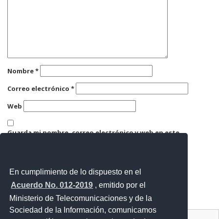
Nombre
*
Correo electrónico
*
Web
Guarda mi nombre, correo electrónico y web en este
navegador para la próxima vez que comente.
En cumplimiento de lo dispuesto en el
Acuerdo No. 012-2019
, emitido por el
Ministerio de Telecomunicaciones y de la
Sociedad de la Información, comunicamos
Contacto Ciudadano Digital