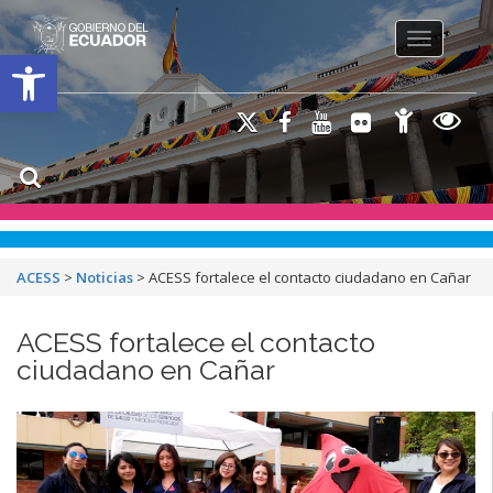
Toggle na
Open toolbar
ACESS
>
Noticias
>
ACESS fortalece el contacto ciudadano en Cañar
ACESS fortalece el contacto
ciudadano en Cañar