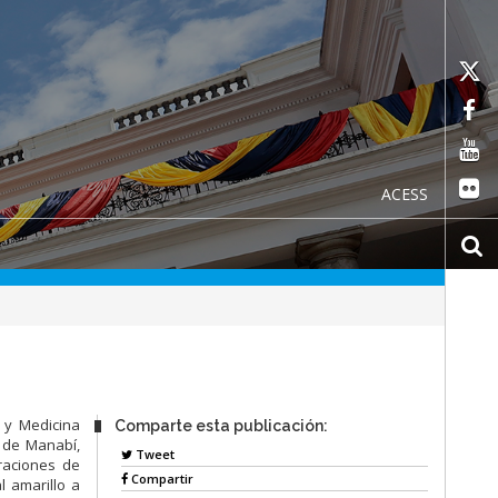
ACESS
 y Medicina
Comparte esta publicación:
a de Manabí,
Tweet
raciones de
Compartir
l amarillo a