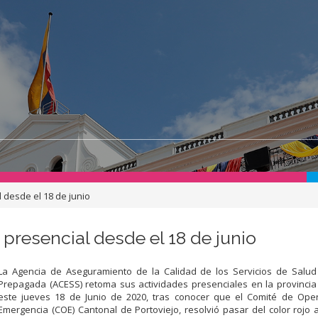
 desde el 18 de junio
presencial desde el 18 de junio
La Agencia de Aseguramiento de la Calidad de los Servicios de Salud
Prepagada (ACESS) retoma sus actividades presenciales en la provinci
este jueves 18 de Junio de 2020, tras conocer que el Comité de Ope
Emergencia (COE) Cantonal de Portoviejo, resolvió pasar del color rojo a