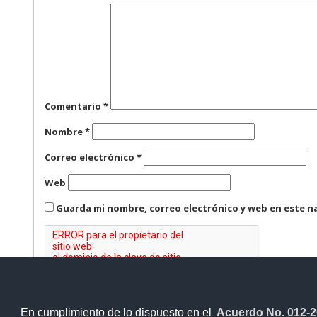
Comentario
*
Nombre
*
Correo electrónico
*
Web
Guarda mi nombre, correo electrónico y web en este n
En cumplimiento de lo dispuesto en el
Acuerdo No. 012-