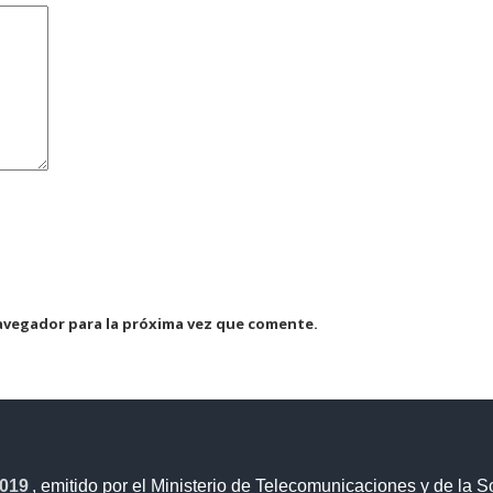
avegador para la próxima vez que comente.
2019
, emitido por el Ministerio de Telecomunicaciones y de la S