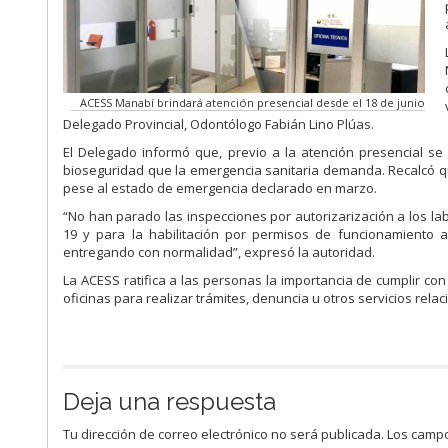
ACESS Manabí brindará atención presencial desde el 18 de junio
Delegado Provincial, Odontólogo Fabián Lino Plúas.
El Delegado informó que, previo a la atención presencial s
bioseguridad que la emergencia sanitaria demanda. Recalcó qu
pese al estado de emergencia declarado en marzo.
“No han parado las inspecciones por autorizarización a los 
19 y para la habilitación por permisos de funcionamiento a 
entregando con normalidad”, expresó la autoridad.
La ACESS ratifica a las personas la importancia de cumplir con
oficinas para realizar trámites, denuncia u otros servicios rela
Deja una respuesta
Tu dirección de correo electrónico no será publicada.
Los campo