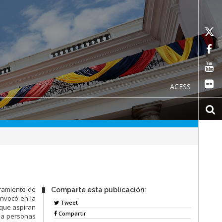
ACESS
uramiento de
Comparte esta publicación:
onvocó en la
Tweet
 que aspiran
Compartir
o a personas