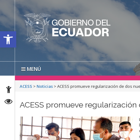
Open toolbar
MENÚ
ACESS
>
Noticias
>
ACESS promueve regularización de dos nu
ACESS promueve regularización 