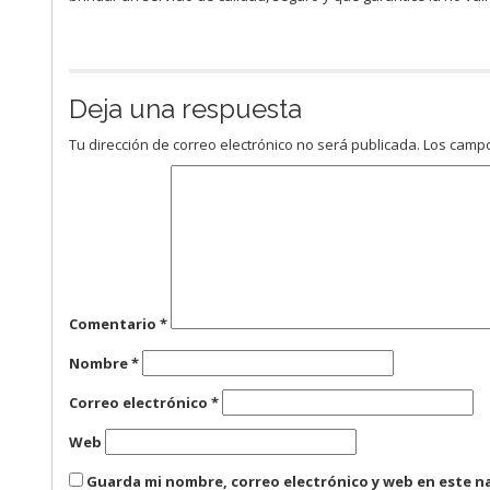
Deja una respuesta
Tu dirección de correo electrónico no será publicada.
Los campo
Comentario
*
Nombre
*
Correo electrónico
*
Web
Guarda mi nombre, correo electrónico y web en este n