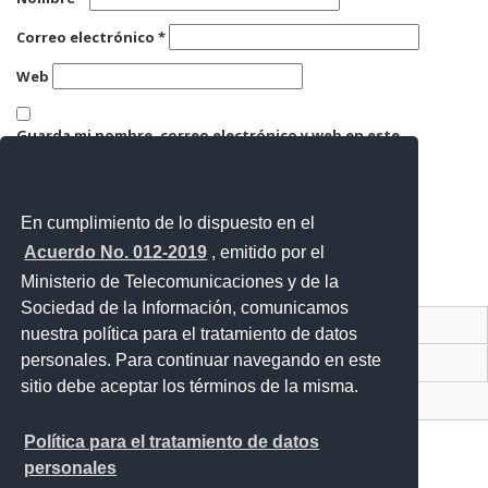
Correo electrónico
*
Web
Guarda mi nombre, correo electrónico y web en este
navegador para la próxima vez que comente.
En cumplimiento de lo dispuesto en el
Acuerdo No. 012-2019
, emitido por el
Ministerio de Telecomunicaciones y de la
Sociedad de la Información, comunicamos
Contacto Ciudadano Digital
nuestra política para el tratamiento de datos
personales. Para continuar navegando en este
Portal Trámites Ciudadanos
sitio debe aceptar los términos de la misma.
Sistema Nacional de Información (SNI)
Política para el tratamiento de datos
personales