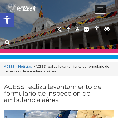
Toggle na
Open toolbar
ACESS
>
Noticias
>
ACESS realiza levantamiento de formulario de
inspección de ambulancia aérea
ACESS realiza levantamiento de
formulario de inspección de
ambulancia aérea