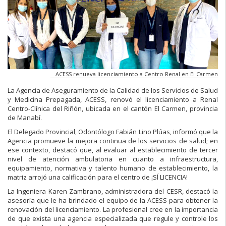
ACESS renueva licenciamiento a Centro Renal en El Carmen
La Agencia de Aseguramiento de la Calidad de los Servicios de Salud
y Medicina Prepagada, ACESS, renovó el licenciamiento a Renal
Centro-Clínica del Riñón, ubicada en el cantón El Carmen, provincia
de Manabí.
El Delegado Provincial, Odontólogo Fabián Lino Plúas, informó que la
Agencia promueve la mejora continua de los servicios de salud; en
ese contexto, destacó que, al evaluar al establecimiento de tercer
nivel de atención ambulatoria en cuanto a infraestructura,
equipamiento, normativa y talento humano de establecimiento, la
matriz arrojó una calificación para el centro de ¡SÍ LICENCIA!
La Ingeniera Karen Zambrano, administradora del CESR, destacó la
asesoría que le ha brindado el equipo de la ACESS para obtener la
renovación del licenciamiento. La profesional cree en la importancia
de que exista una agencia especializada que regule y controle los