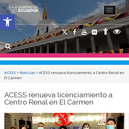
Toggle na
Open toolbar
ACESS
>
Noticias
>
ACESS renueva licenciamiento a Centro Renal en
El Carmen
ACESS renueva licenciamiento a
Centro Renal en El Carmen