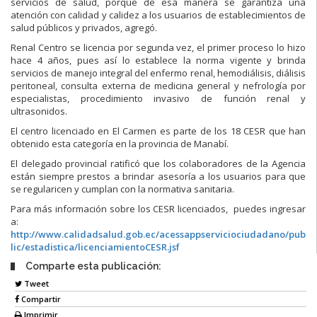
servicios de salud, porque de esa manera se garantiza una
atención con calidad y calidez a los usuarios de establecimientos de
salud públicos y privados, agregó.
Renal Centro se licencia por segunda vez, el primer proceso lo hizo
hace 4 años, pues así lo establece la norma vigente y brinda
servicios de manejo integral del enfermo renal, hemodiálisis, diálisis
peritoneal, consulta externa de medicina general y nefrología por
especialistas, procedimiento invasivo de función renal y
ultrasonidos.
El centro licenciado en El Carmen es parte de los 18 CESR que han
obtenido esta categoría en la provincia de Manabí.
El delegado provincial ratificó que los colaboradores de la Agencia
están siempre prestos a brindar asesoría a los usuarios para que
se regularicen y cumplan con la normativa sanitaria.
Para más información sobre los CESR licenciados, puedes ingresar
a:
http://www.calidadsalud.gob.ec/acessappserviciociudadano/pub
lic/estadistica/licenciamientoCESR.jsf
Comparte esta publicación:
Tweet
Compartir
Imprimir