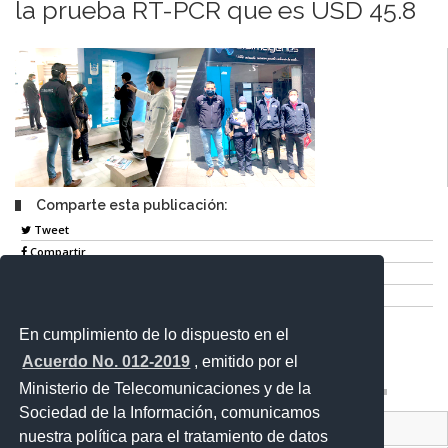
la prueba RT-PCR que es USD 45.8
Comparte esta publicación:
Tweet
Compartir
Imprimir
Mail
En cumplimiento de lo dispuesto en el
Entérate
Acuerdo No. 012-2019
, emitido por el
Ministerio de Telecomunicaciones y de la
Sociedad de la Información, comunicamos
Contacto Ciudadano Digital
nuestra política para el tratamiento de datos