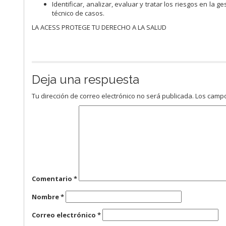
Identificar, analizar, evaluar y tratar los riesgos en la g
técnico de casos.
LA ACESS PROTEGE TU DERECHO A LA SALUD
Deja una respuesta
Tu dirección de correo electrónico no será publicada.
Los campo
Comentario
*
Nombre
*
Correo electrónico
*