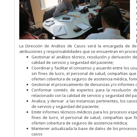
La Dirección de Análisis de Casos será la encargada de de
atribuciones y responsabilidades que se encuentran en proces
Gestionar el análisis técnico, resolución y derivación 
calidad de servicio y seguridad del paciente;
Coordinar y facilitar el consenso y acuerdo entre los us
sin fines de lucro, el personal de salud, compañías que
oferten cobertura de seguros de asistencia médica, fom
Gestionar el procesamiento de denuncias y/o informes qu
Conformar comités de expertos para la resolución d
relacionado con la calidad de servicio y seguridad del pa
Analiza, y derivar a las instancias pertinentes, los cas
de servicio y seguridad del paciente;
Emitir informes técnicos médicos para los procesos espec
fines de lucro, el personal de salud, compañías que f
oferten cobertura de seguros de asistencia médica;
Mantener actualizada la base de datos de los procesos de
casos