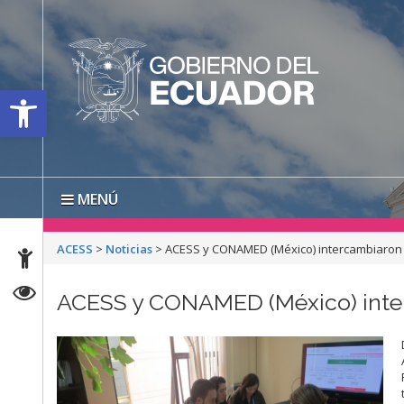
Open toolbar
MENÚ
ACESS
>
Noticias
>
ACESS y CONAMED (México) intercambiaron
ACESS y CONAMED (México) inte