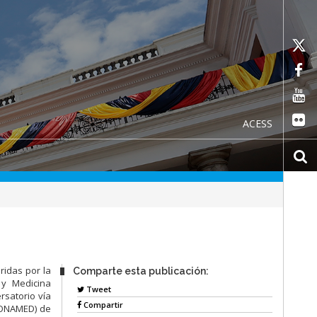
ACESS
ridas por la
Comparte esta publicación:
 y Medicina
Tweet
rsatorio vía
Compartir
(CONAMED) de