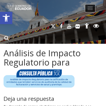
Toggle na
Open toolbar
Análisis de Impacto
Regulatorio para
Deja una respuesta