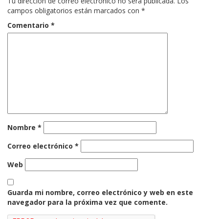
Tu dirección de correo electrónico no será publicada.
Los
campos obligatorios están marcados con
*
Comentario
*
Nombre
*
Correo electrónico
*
Web
Guarda mi nombre, correo electrónico y web en este
navegador para la próxima vez que comente.