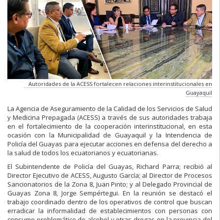
Autoridades de la ACESS fortalecen relaciones interinstitucionales en
Guayaquil
La Agencia de Aseguramiento de la Calidad de los Servicios de Salud
y Medicina Prepagada (ACESS) a través de sus autoridades trabaja
en el fortalecimiento de la cooperación interinstitucional, en esta
ocasión con la Municipalidad de Guayaquil y la Intendencia de
Policía del Guayas para ejecutar acciones en defensa del derecho a
la salud de todos los ecuatorianos y ecuatorianas.
El Subintendente de Policía del Guayas, Richard Parra; recibió al
Director Ejecutivo de ACESS, Augusto García; al Director de Procesos
Sancionatorios de la Zona 8, Juan Pinto; y al Delegado Provincial de
Guayas Zona 8, Jorge Sempértegui. En la reunión se destacó el
trabajo coordinado dentro de los operativos de control que buscan
erradicar la informalidad de establecimientos con personas con
consumo problemático de alcohol y otras drogas en la provincia del