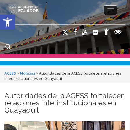
Toggle na
Open toolbar
ACESS
>
Noticias
>
Autoridades de la ACESS fortalecen relaciones
interinstitucionales en Guayaquil
Autoridades de la ACESS fortalecen
relaciones interinstitucionales en
Guayaquil