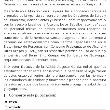
Guayas, con un mayor índice de acciones en el cantón Guayaquil.
Más tarde en el Municipio de Guayaquil, las autoridades nacionales
y zonales de la Agencia se reunieron con los Directores de Salud y
de Urbanismo, Martha Santos y Christian Ponce, respectivamente; y
con la asesora Legal de la Alcaldía, Joyce Zeballos, acompañados
del personal técnico de ambas instituciones para reportar los
avances y delinear nuevas acciones para la entrega ordenada, en
cumplimiento de la normativa sanitaria vigente, el licenciamiento a
decenas de establecimientos como Centros Especializados en el
Tratamiento de Personas con Consumo Problemático de Alcohol y
Otras Drogas (CETAD), con su respectivo permiso de uso de suelo y
el permiso del Benemérito Cuerpo de Bomberos de Guayaquil,
requisitos previos al licenciamiento.
El Director Ejecutivo de la ACESS, Augusto García, indicó que “es
satisfactorio tener estos encuentros que permitirán la legalización
de estos establecimientos, siempre que cumplan con las normas y
los estándares de calidad” y finalmente agradeció por la apertura
de estos espacios que buscan únicamente proteger la salud de los
guayaquileños.
Comparte esta publicación:
Tweet
Compartir