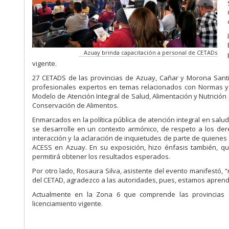
Azuay brinda capacitación a personal de CETADs
vigente.
27 CETADS de las provincias de Azuay, Cañar y Morona Santi
profesionales expertos en temas relacionados con Normas y 
Modelo de Atención Integral de Salud, Alimentación y Nutrición
Conservación de Alimentos.
Enmarcados en la política pública de atención integral en salu
se desarrolle en un contexto armónico, de respeto a los der
interacción y la aclaración de inquietudes de parte de quienes 
ACESS en Azuay. En su exposición, hizo énfasis también, qu
permitirá obtener los resultados esperados.
Por otro lado, Rosaura Silva, asistente del evento manifest
del CETAD, agradezco a las autoridades, pues, estamos apren
Actualmente en la Zona 6 que comprende las provincias 
licenciamiento vigente.