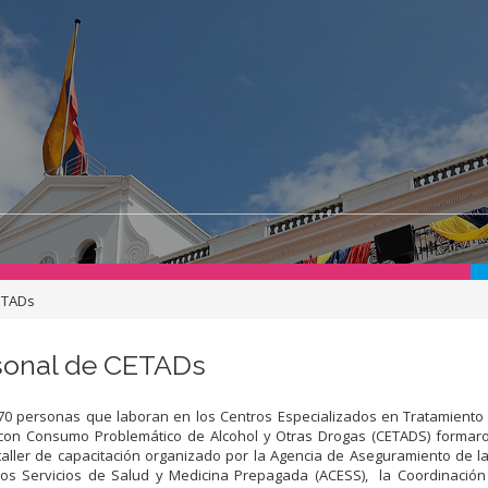
ETADs
rsonal de CETADs
70 personas que laboran en los Centros Especializados en Tratamiento
con Consumo Problemático de Alcohol y Otras Drogas (CETADS) formaro
taller de capacitación organizado por la Agencia de Aseguramiento de l
los Servicios de Salud y Medicina Prepagada (ACESS), la Coordinación