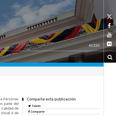
ACESS
 a Personas
Comparte esta publicación:
n parte del
Tweet
a Calidad de
Compartir
 Zonal 6 de