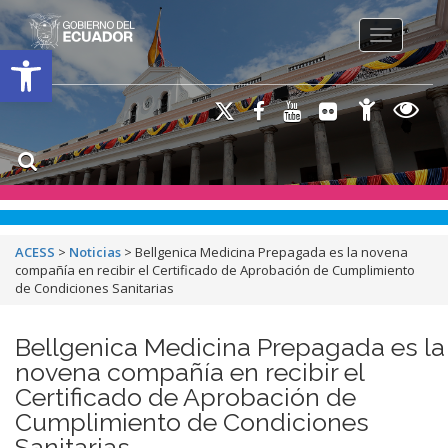
Toggle na
Open toolbar
ACESS
>
Noticias
>
Bellgenica Medicina Prepagada es la novena
compañía en recibir el Certificado de Aprobación de Cumplimiento
de Condiciones Sanitarias
Bellgenica Medicina Prepagada es la
novena compañía en recibir el
Certificado de Aprobación de
Cumplimiento de Condiciones
Sanitarias