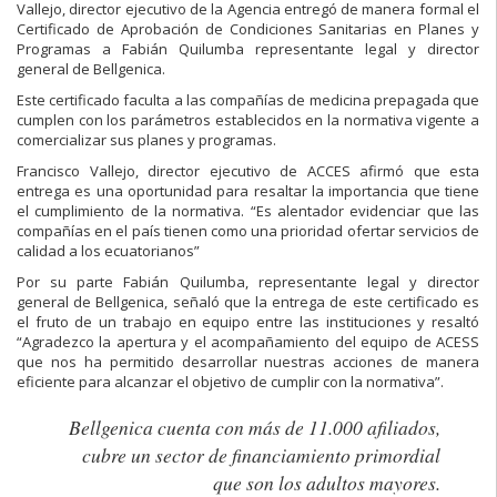
Vallejo, director ejecutivo de la Agencia entregó de manera formal el
Certificado de Aprobación de Condiciones Sanitarias en Planes y
Programas a Fabián Quilumba representante legal y director
general de Bellgenica.
Este certificado faculta a las compañías de medicina prepagada que
cumplen con los parámetros establecidos en la normativa vigente a
comercializar sus planes y programas.
Francisco Vallejo, director ejecutivo de ACCES afirmó que esta
entrega es una oportunidad para resaltar la importancia que tiene
el cumplimiento de la normativa. “Es alentador evidenciar que las
compañías en el país tienen como una prioridad ofertar servicios de
calidad a los ecuatorianos”
Por su parte Fabián Quilumba, representante legal y director
general de Bellgenica, señaló que la entrega de este certificado es
el fruto de un trabajo en equipo entre las instituciones y resaltó
“Agradezco la apertura y el acompañamiento del equipo de ACESS
que nos ha permitido desarrollar nuestras acciones de manera
eficiente para alcanzar el objetivo de cumplir con la normativa”.
Bellgenica cuenta con más de 11.000 afiliados,
cubre un sector de financiamiento primordial
que son los adultos mayores.