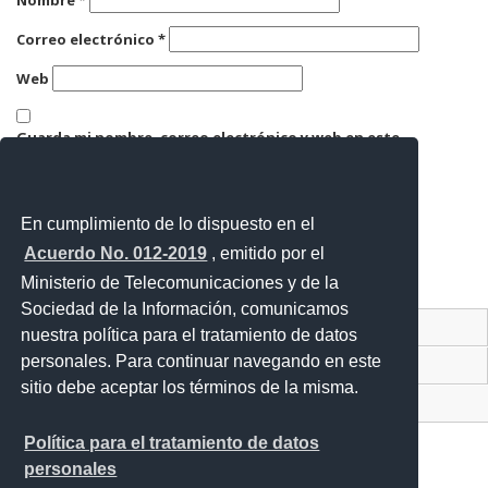
Correo electrónico
*
Web
Guarda mi nombre, correo electrónico y web en este
navegador para la próxima vez que comente.
En cumplimiento de lo dispuesto en el
Acuerdo No. 012-2019
, emitido por el
Ministerio de Telecomunicaciones y de la
Sociedad de la Información, comunicamos
Contacto Ciudadano Digital
nuestra política para el tratamiento de datos
personales. Para continuar navegando en este
Portal Trámites Ciudadanos
sitio debe aceptar los términos de la misma.
Sistema Nacional de Información (SNI)
Política para el tratamiento de datos
personales