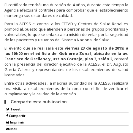
El certificado tendrá una duración de 4 años, durante este tiempo la
Agencia efectuará controles para comprobar que el establecimiento
mantenga sus estándares de calidad.
Para la ACESS el control a los CETAD y Centros de Salud Renal es
primordial, puesto que atienden a personas de grupos prioritarios y
vulnerables, lo que se enlaza a su misión de velar por la seguridad
de los pacientes y usuarios del Sistema Nacional de Salud.
El evento que se realizará este
viernes 23 de agosto de 2019, a
las 10h00 en el edificio del Gobierno Zonal, ubicado en la av.
Francisco de Orellana y Justino Cornejo, piso 3, salón 2,
contará
con la presencia del director ejecutivo de la ACESS, el Dr. Augusto
García Calero, y representantes de los establecimientos de salud
licenciados.
Entre otras actividades, la máxima autoridad de la ACESS, realizará
una visita a establecimientos de la zona, con el fin de verificar el
cumplimiento y la calidad de la atención.
Comparte esta publicación:
Tweet
Compartir
Imprimir
Mail