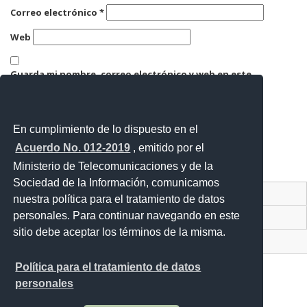
Correo electrónico
*
Web
Guarda mi nombre, correo electrónico y web en este
navegador para la próxima vez que comente.
En cumplimiento de lo dispuesto en el
Acuerdo No. 012-2019
, emitido por el
Ministerio de Telecomunicaciones y de la
Sociedad de la Información, comunicamos
Contacto Ciudadano Digital
nuestra política para el tratamiento de datos
personales. Para continuar navegando en este
Portal Trámites Ciudadanos
sitio debe aceptar los términos de la misma.
Sistema Nacional de Información (SNI)
Política para el tratamiento de datos
personales