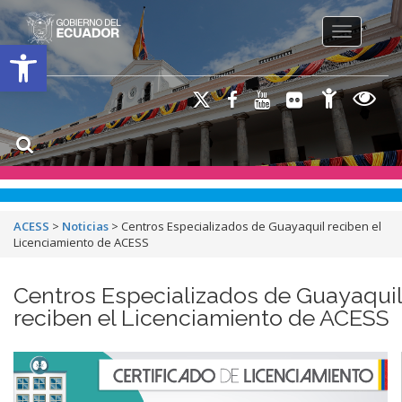
Toggle na
Open toolbar
ACESS
>
Noticias
>
Centros Especializados de Guayaquil reciben el
Licenciamiento de ACESS
Centros Especializados de Guayaquil
reciben el Licenciamiento de ACESS