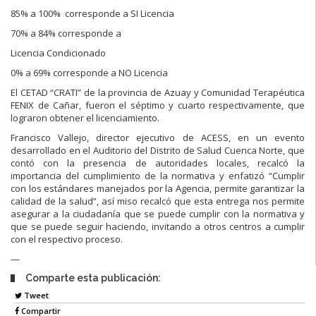
85% a 100% corresponde a SI Licencia
70% a 84% corresponde a
Licencia Condicionado
0% a 69% corresponde a NO Licencia
El CETAD “CRATI” de la provincia de Azuay y Comunidad Terapéutica
FENIX de Cañar, fueron el séptimo y cuarto respectivamente, que
lograron obtener el licenciamiento.
Francisco Vallejo, director ejecutivo de ACESS, en un evento
desarrollado en el Auditorio del Distrito de Salud Cuenca Norte, que
contó con la presencia de autoridades locales, recalcó la
importancia del cumplimiento de la normativa y enfatizó “Cumplir
con los estándares manejados por la Agencia, permite garantizar la
calidad de la salud”, así miso recalcó que esta entrega nos permite
asegurar a la ciudadanía que se puede cumplir con la normativa y
que se puede seguir haciendo, invitando a otros centros a cumplir
con el respectivo proceso.
—
Comparte esta publicación:
Tweet
Compartir