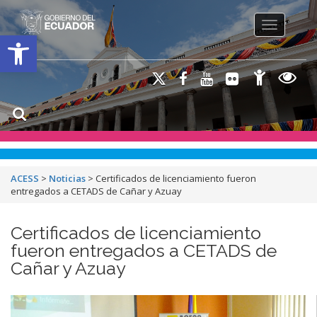
Toggle na
Open toolbar
ACESS
>
Noticias
>
Certificados de licenciamiento fueron
entregados a CETADS de Cañar y Azuay
Certificados de licenciamiento
fueron entregados a CETADS de
Cañar y Azuay