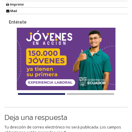
Imprimir
Mail
Entérate
Deja una respuesta
Tu dirección de correo electrónico no será publicada.
Los campos