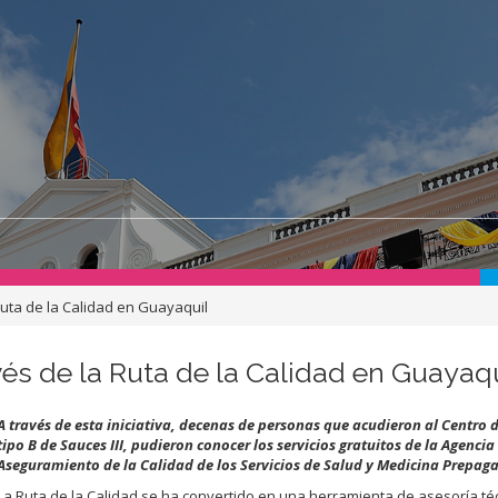
Ruta de la Calidad en Guayaquil
vés de la Ruta de la Calidad en Guayaqu
A través de esta iniciativa, decenas de personas que acudieron al Centro 
tipo B de Sauces III,
pudieron conocer los servicios gratuitos de la Agencia
Aseguramiento de la Calidad de los Servicios de Salud y Medicina Prepaga
La Ruta de la Calidad se ha convertido en una herramienta de asesoría té