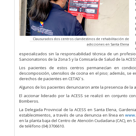
Clausurados dos centros clandestinos de rehabilitación de
adicciones en Santa Elena
especializados sin la responsabilidad técnica de un profesi
Sancionatorios de la Zona 5 y la Comisaría de Salud de la ACES
Los pacientes de estos centros permanecían en condici
descomposición, utensilios de cocina en el piso; además, se 
derechos de pacientes en CETAD´s.
Algunos de los pacientes denunciaron ante la presencia de la a
El accionar liderado por la ACESS se realizó en conjunto co
Bomberos.
La Delegada Provincial de la ACESS en Santa Elena, Gardenia C
establecimientos, a través de una denuncia en línea en
www.c
en la planta baja del Centro de Atención Ciudadana (CAC), en Sa
de teléfono (04) 3706610.