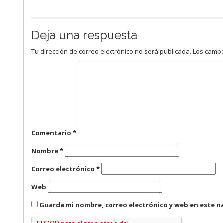
Deja una respuesta
Tu dirección de correo electrónico no será publicada.
Los campo
Comentario
*
Nombre
*
Correo electrónico
*
Web
Guarda mi nombre, correo electrónico y web en este n