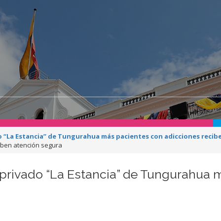
do “La Estancia” de Tungurahua más pacientes con adicciones recib
iben atención segura
 privado “La Estancia” de Tungurahua 