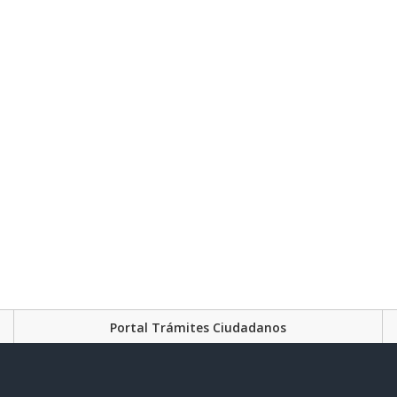
Portal Trámites Ciudadanos
Plataforma Gubernament