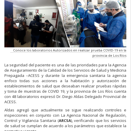
Conoce los laboratorios Autorizados en realizar prueba COVID-19 en la
provincia de Los Ríos
La seguridad del paciente es una de las prioridades para la Agencia
de Aseguramiento de la Calidad de los Servicios de Salud y Medicina
Prepagada –ACESS y durante la emergencia sanitaria la agencia
enfoco todas sus acciones a la habitación y autorización de
establecimientos de salud que deseaban realizar pruebas rápidas
y toma de muestras de COVID 19, y la provincia de Los Ríos cuenta
con 48 laboratorios expresó Dr. Diego Aldas Delegado Provincial de
ACESS.
Aldas agregó que actualmente se sigue realizando controles e
inspecciones en conjunto con La Agencia Nacional de Regulación,
Control y Vigilancia Sanitaria (
ARCSA
), verificando que los servicios
de salud se cumplan de acuerdo a los parámetros que establece la
normativa vigente.