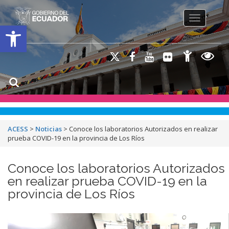
Toggle na
Open toolbar
ACESS
>
Noticias
>
Conoce los laboratorios Autorizados en realizar
prueba COVID-19 en la provincia de Los Ríos
Conoce los laboratorios Autorizados
en realizar prueba COVID-19 en la
provincia de Los Ríos