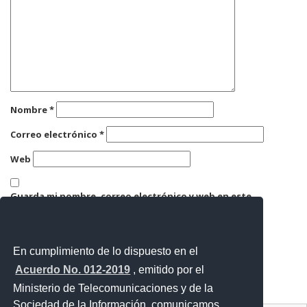
Nombre
*
Correo electrónico
*
Web
Guarda mi nombre, correo electrónico y web en este
navegador para la próxima vez que comente.
En cumplimiento de lo dispuesto en el
Acuerdo No. 012-2019
, emitido por el
Ministerio de Telecomunicaciones y de la
Sociedad de la Información, comunicamos