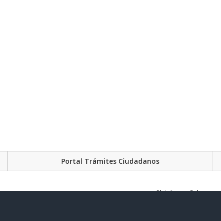
Portal Trámites Ciudadanos
Plataforma Gubernament