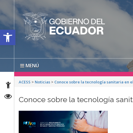
Open toolbar
MENÚ
ACESS
>
Noticias
>
Conoce sobre la tecnología sanitaria en e
Conoce sobre la tecnología sanit