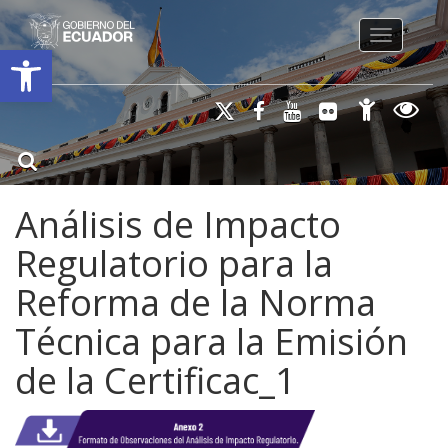
Toggle na
Open toolbar
Análisis de Impacto
Regulatorio para la
Reforma de la Norma
Técnica para la Emisión
de la Certificac_1