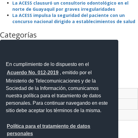
La ACESS clausuró un consultorio odontológico en el
norte de Guayaquil por graves irregularidades
La ACESS impulsa la seguridad del paciente con un
concurso nacional dirigido a establecimientos de salud
Categorías
La Agencia
La Institución
Mejora Regulatoria
Noticias
En cumplimiento de lo dispuesto en el
Noticias Destacadas
Acuerdo No. 012-2019
, emitido por el
Programas y Servicios
Ministerio de Telecomunicaciones y de la
Sin categoría
Sociedad de la Información, comunicamos
Contacto Ciudadano Digital
nuestra política para el tratamiento de datos
personales. Para continuar navegando en este
Portal Trámites Ciudadanos
sitio debe aceptar los términos de la misma.
Sistema Nacional de Información (SNI)
Política para el tratamiento de datos
personales